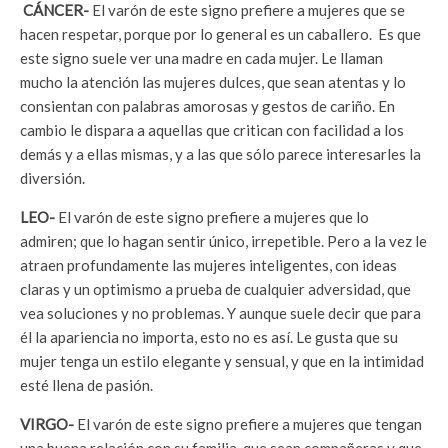
CÁNCER-
El varón de este signo prefiere a mujeres que se
hacen respetar, porque por lo general es un caballero. Es que
este signo suele ver una madre en cada mujer. Le llaman
mucho la atención las mujeres dulces, que sean atentas y lo
consientan con palabras amorosas y gestos de cariño. En
cambio le dispara a aquellas que critican con facilidad a los
demás y a ellas mismas, y a las que sólo parece interesarles la
diversión.
LEO-
El varón de este signo prefiere a mujeres que lo
admiren; que lo hagan sentir único, irrepetible. Pero a la vez le
atraen profundamente las mujeres inteligentes, con ideas
claras y un optimismo a prueba de cualquier adversidad, que
vea soluciones y no problemas. Y aunque suele decir que para
él la apariencia no importa, esto no es así. Le gusta que su
mujer tenga un estilo elegante y sensual, y que en la intimidad
esté llena de pasión.
VIRGO-
El varón de este signo prefiere a mujeres que tengan
una buena relación con su familia, que sean compañeras y que