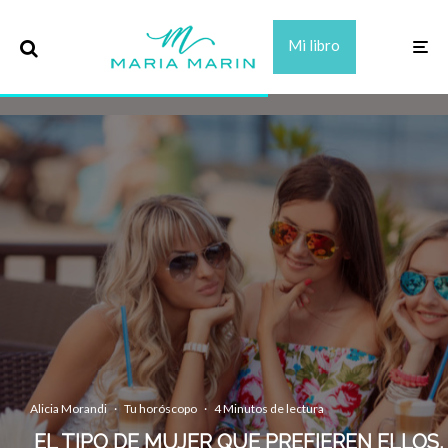
Mi libro
Alicia Morandi
·
Tu horóscopo
·
4 Minutos de lectura
EL TIPO DE MUJER QUE PREFIEREN ELLOS,