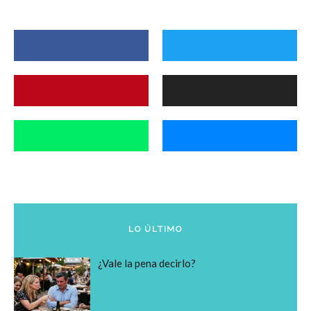
LO ÚLTIMO
¿Vale la pena decirlo?