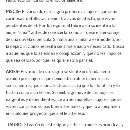
PISCIS-
El varón de este signo prefiere a mujeres que sean
cariñosas, detallistas, demostrativas de afecto, que vivan
pendientes de él. Por lo regular él fabrica en su mente a la
mujer “ideal”, antes de conocerla, como si fuese el personaje
de una novela o película. Si halla una similar a ese modelo, no
la dejará ir. Como necesita sentirse amado y necesitado, busca
a aquellas que lo atiendan y complazcan, y que no les importe
que sea celoso, porque las quiere sólo para él.
ARIES-
El varón de este signo se siente profundamente
atraído por mujeres que demuestren abiertamente sus
sentimientos, que sean afectuosas, casi que lo idolatren y lo
traten como a un héroe. Sin embargo huye de las mujeres
exigentes y dependientes. Le atraen aquellas mujeres que se
visten con prendas más bien informales, y que lo acompañen
en cualquier proyecto que a él le interesa.
TAURO-
El varón de este signo prefiere a mujeres prácticas y