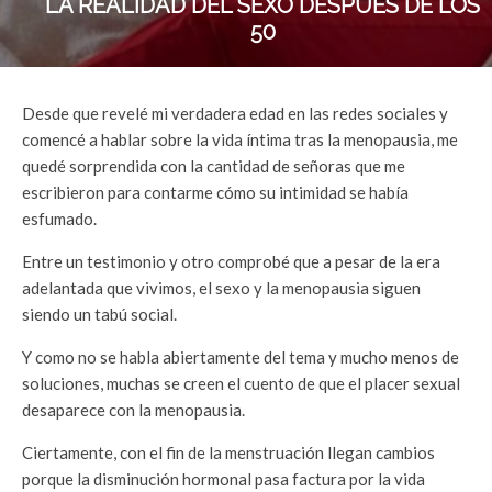
LA REALIDAD DEL SEXO DESPUÉS DE LOS
50
Desde que revelé mi verdadera edad en las redes sociales y
comencé a hablar sobre la vida íntima tras la menopausia, me
quedé sorprendida con la cantidad de señoras que me
escribieron para contarme cómo su intimidad se había
esfumado.
Entre un testimonio y otro comprobé que a pesar de la era
adelantada que vivimos, el sexo y la menopausia siguen
siendo un tabú social.
Y como no se habla abiertamente del tema y mucho menos de
soluciones, muchas se creen el cuento de que el placer sexual
desaparece con la menopausia.
Ciertamente, con el fin de la menstruación llegan cambios
porque la disminución hormonal pasa factura por la vida