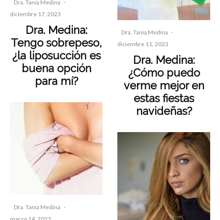
Dra. Tania Medina
·
diciembre 17, 2023
Dra. Medina:
Dra. Tania Medina
·
Tengo sobrepeso,
diciembre 11, 2023
¿la liposucción es
Dra. Medina:
buena opción
¿Cómo puedo
para mí?
verme mejor en
estas fiestas
navideñas?
Dra. Tania Medina
·
marzo 14, 2023