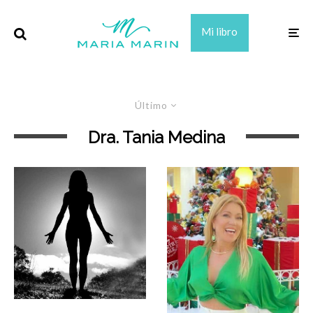
Mi libro
Último
Dra. Tania Medina