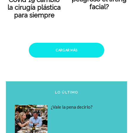
facial?
la cirugía plástica
para siempre
CARGAR MÁS
LO ÚLTIMO
¿Vale la pena decirlo?