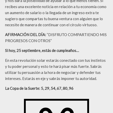
y nos dará la posibilidad de ayudar a lo que menos tienen. Si
recibes una excelente noticia en relación a tu economía como
un aumento de salario o la llegada de un ingreso extra te
sugiero que compartas tu buena ventura con alguien que lo
necesite de manera de continuar con el círculo virtuoso.
AFIRMACIÓN DEL DÍA:
“DISFRUTO COMPARTIENDO MIS
PROGRESOS CON OTROS”
Si hoy, 25 septiembre, estás de cumpleaños…
En esta revolución solar estarás conectado con tus instintos
y tu poder personal y esto te hará pisar más fuerte. Sabrás
utilizar tu persuasión a la hora de negociar y defender tus
intereses. Estarás en eje y sabrás imponer tu autoridad.
La Copa de la Suerte: 5, 29, 54, 67, 80, 96