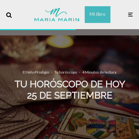
Mi libro
El Niño Prodigio
·
Tu horóscopo
·
4 Minutos de lectura
TU HORÓSCOPO DE HOY
25 DE SEPTIEMBRE