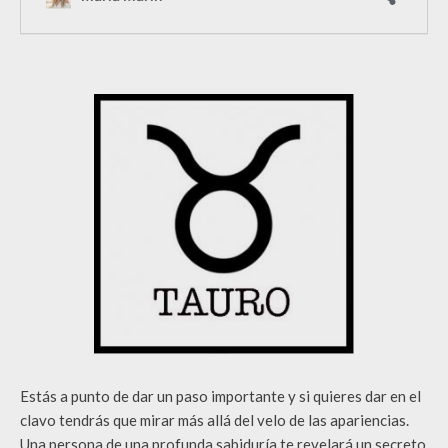
Estás a punto de dar un paso importante y si quieres dar en el
clavo tendrás que mirar más allá del velo de las apariencias.
Una persona de una profunda sabiduría te revelará un secreto