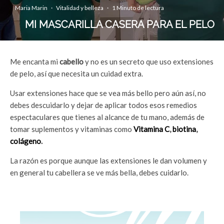
Maria Marin
·
Vitalidad y belleza
·
1 Minuto de lectura
MI MASCARILLA CASERA PARA EL PELO
Me encanta mi
cabello
y no es un secreto que uso extensiones
de pelo, así que necesita un cuidad extra.
Usar extensiones hace que se vea más bello pero aún así, no
debes descuidarlo y dejar de aplicar todos esos remedios
espectaculares que tienes al alcance de tu mano, además de
tomar suplementos y vitaminas como
Vitamina C
,
biotina
,
colágeno
.
La razón es porque aunque las extensiones le dan volumen y
en general tu cabellera se ve más bella, debes cuidarlo.