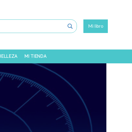
Mi libro
 BELLEZA
MI TIENDA