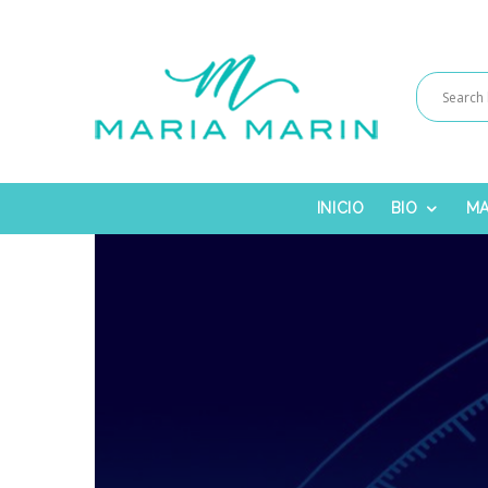
INICIO
BIO
MA