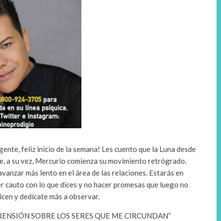
ente, feliz inicio de la semana! Les cuento que la Luna desde
e, a su vez, Mercurio comienza su movimiento retrógrado.
vanzar más lento en el área de las relaciones. Estarás en
r cauto con lo que dices y no hacer promesas que luego no
icen y dedícate más a observar.
NSIÓN SOBRE LOS SERES QUE ME CIRCUNDAN”