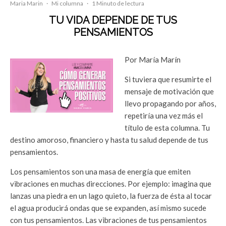
Maria Marin
·
Mi columna
·
1 Minuto de lectura
TU VIDA DEPENDE DE TUS
PENSAMIENTOS
Por María Marín
Si tuviera que resumirte el
mensaje de motivación que
llevo propagando por años,
repetiría una vez más el
título de esta columna. Tu
destino amoroso, financiero y hasta tu salud depende de tus
pensamientos.
Los pensamientos son una masa de energía que emiten
vibraciones en muchas direcciones. Por ejemplo: imagina que
lanzas una piedra en un lago quieto, la fuerza de ésta al tocar
el agua producirá ondas que se expanden, así mismo sucede
con tus pensamientos. Las vibraciones de tus pensamientos