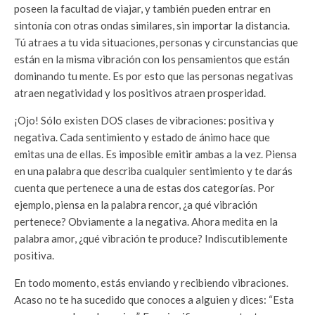
poseen la facultad de viajar, y también pueden entrar en
sintonía con otras ondas similares, sin importar la distancia.
Tú atraes a tu vida situaciones, personas y circunstancias que
están en la misma vibración con los pensamientos que están
dominando tu mente. Es por esto que las personas negativas
atraen negatividad y los positivos atraen prosperidad.
¡Ojo! Sólo existen DOS clases de vibraciones: positiva y
negativa. Cada sentimiento y estado de ánimo hace que
emitas una de ellas. Es imposible emitir ambas a la vez. Piensa
en una palabra que describa cualquier sentimiento y te darás
cuenta que pertenece a una de estas dos categorías. Por
ejemplo, piensa en la palabra rencor, ¿a qué vibración
pertenece? Obviamente a la negativa. Ahora medita en la
palabra amor, ¿qué vibración te produce? Indiscutiblemente
positiva.
En todo momento, estás enviando y recibiendo vibraciones.
Acaso no te ha sucedido que conoces a alguien y dices: “Esta