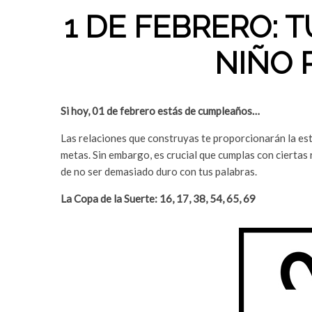
1 DE FEBRERO: 
NIÑO 
Si hoy, 01 de febrero estás de cumpleaños…
Las relaciones que construyas te proporcionarán la est
metas. Sin embargo, es crucial que cumplas con ciertas 
de no ser demasiado duro con tus palabras.
La Copa de la Suerte:
16, 17, 38, 54, 65, 69