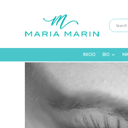
INICIO
BIO
MA