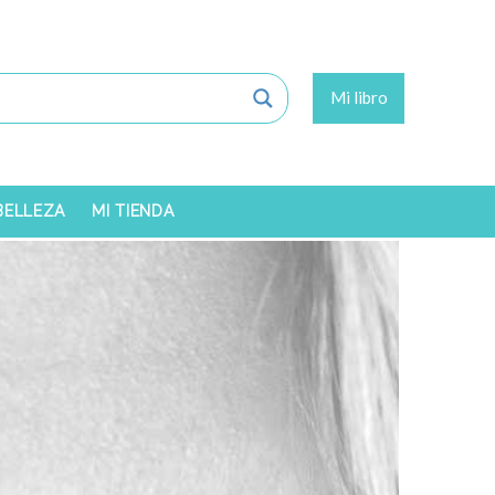
Mi libro
 BELLEZA
MI TIENDA