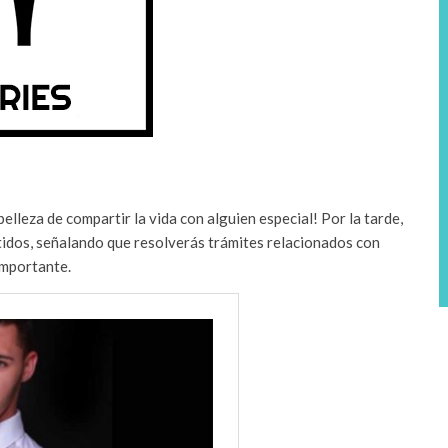
lleza de compartir la vida con alguien especial! Por la tarde,
tidos, señalando que resolverás trámites relacionados con
 importante.