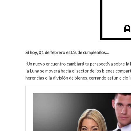
Si hoy, 01 de febrero estás de cumpleaños…
¡Un nuevo encuentro cambiará tu perspectiva sobre la be
la Luna se moverá hacia el sector de los bienes compar
herencias o la división de bienes, cerrando así un ciclo