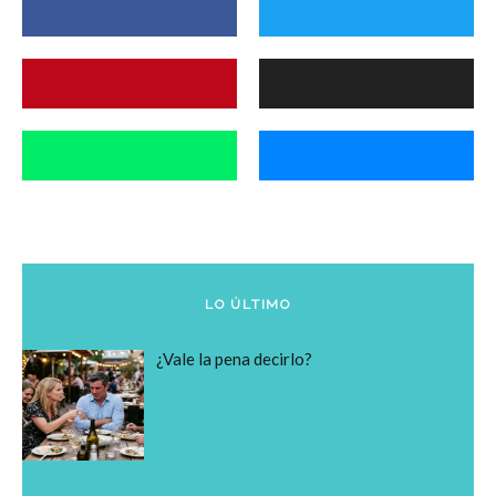
LO ÚLTIMO
¿Vale la pena decirlo?