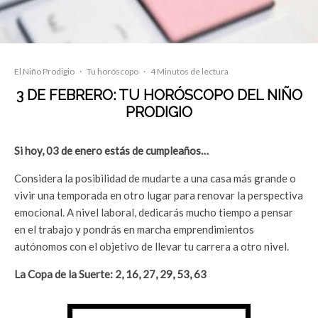
El Niño Prodigio
·
Tu horóscopo
·
4 Minutos de lectura
3 DE FEBRERO: TU HORÓSCOPO DEL NIÑO
PRODIGIO
Si hoy, 03 de enero estás de cumpleaños…
Considera la posibilidad de mudarte a una casa más grande o
vivir una temporada en otro lugar para renovar la perspectiva
emocional. A nivel laboral, dedicarás mucho tiempo a pensar
en el trabajo y pondrás en marcha emprendimientos
autónomos con el objetivo de llevar tu carrera a otro nivel.
La Copa de la Suerte:
2, 16, 27, 29, 53, 63