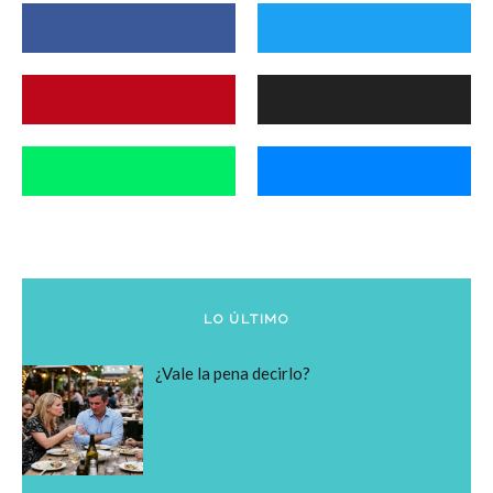
LO ÚLTIMO
¿Vale la pena decirlo?