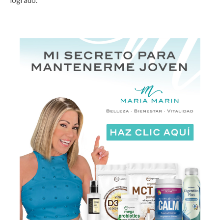
logrado.