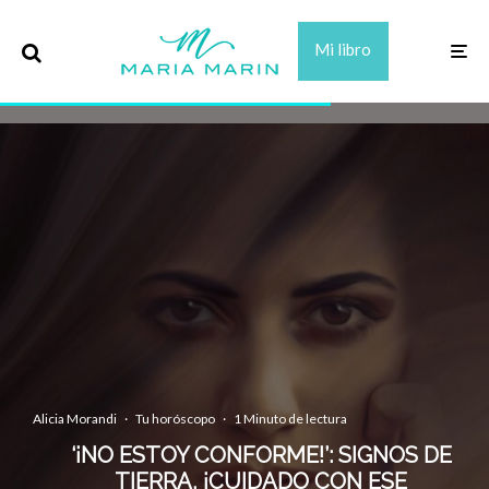
Mi libro
Alicia Morandi
·
Tu horóscopo
·
1 Minuto de lectura
‘¡NO ESTOY CONFORME!’: SIGNOS DE
TIERRA, ¡CUIDADO CON ESE