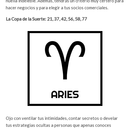
huella indeleble. Además, tendrás un criterio muy certero para
hacer negocios y para elegir a tus socios comerciales.
La Copa de la Suerte: 21, 37, 42, 56, 58, 77
Ojo con ventilar tus intimidades, contar secretos o develar
tus estrategias ocultas a personas que apenas conoces