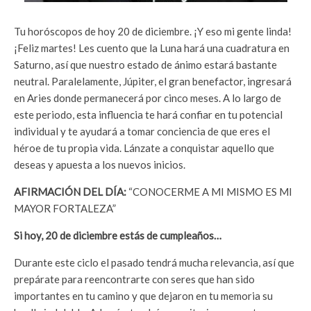
Tu horóscopos de hoy 20 de diciembre. ¡Y eso mi gente linda!
¡Feliz martes! Les cuento que la Luna hará una cuadratura en
Saturno, así que nuestro estado de ánimo estará bastante
neutral. Paralelamente, Júpiter, el gran benefactor, ingresará
en Aries donde permanecerá por cinco meses. A lo largo de
este periodo, esta influencia te hará confiar en tu potencial
individual y te ayudará a tomar conciencia de que eres el
héroe de tu propia vida. Lánzate a conquistar aquello que
deseas y apuesta a los nuevos inicios.
AFIRMACIÓN DEL DÍA:
“CONOCERME A MI MISMO ES MI
MAYOR FORTALEZA”
Si hoy, 20 de diciembre estás de cumpleaños…
Durante este ciclo el pasado tendrá mucha relevancia, así que
prepárate para reencontrarte con seres que han sido
importantes en tu camino y que dejaron en tu memoria su