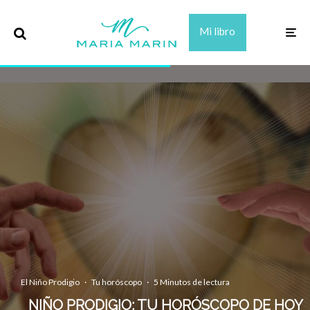
Mi libro
El Niño Prodigio
·
Tu horóscopo
·
5 Minutos de lectura
NIÑO PRODIGIO: TU HORÓSCOPO DE HOY