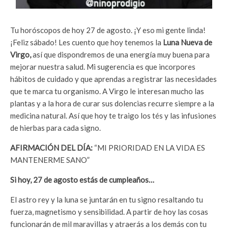
Tu horóscopos de hoy 27 de agosto. ¡Y eso mi gente linda!
¡Feliz sábado! Les cuento que hoy tenemos la
Luna Nueva de
Virgo,
así que dispondremos de una energía muy buena para
mejorar nuestra salud. Mi sugerencia es que incorpores
hábitos de cuidado y que aprendas a registrar las necesidades
que te marca tu organismo. A Virgo le interesan mucho las
plantas y a la hora de curar sus dolencias recurre siempre a la
medicina natural. Así que hoy te traigo los tés y las infusiones
de hierbas para cada signo.
AFIRMACIÓN DEL DÍA:
“MI PRIORIDAD EN LA VIDA ES
MANTENERME SANO”
Si hoy, 27 de agosto estás de cumpleaños…
El astro rey y la luna se juntarán en tu signo resaltando tu
fuerza, magnetismo y sensibilidad. A partir de hoy las cosas
funcionarán de mil maravillas y atraerás a los demás con tu