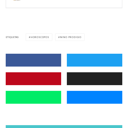
ETIQUETAS
HOROSCOPOS
NINO PRODIGIO