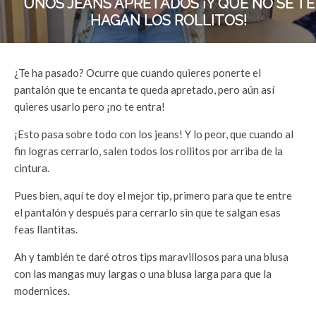
UNOS JEANS APRETADOS ¡Y QUE NO SE TE
HAGAN LOS ROLLITOS!
¿Te ha pasado? Ocurre que cuando quieres ponerte el
pantalón que te encanta te queda apretado, pero aún así
quieres usarlo pero ¡no te entra!
¡Esto pasa sobre todo con los jeans! Y lo peor, que cuando al
fin logras cerrarlo, salen todos los rollitos por arriba de la
cintura.
Pues bien, aquí te doy el mejor tip, primero para que te entre
el pantalón y después para cerrarlo sin que te salgan esas
feas llantitas.
Ah y también te daré otros tips maravillosos para una blusa
con las mangas muy largas o una blusa larga para que la
modernices.