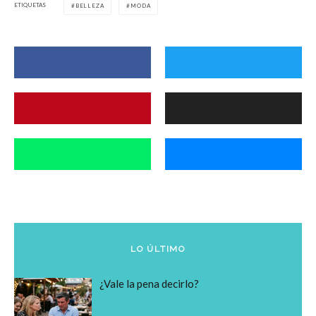
ETIQUETAS
BELLEZA
MODA
LO ÚLTIMO
¿Vale la pena decirlo?