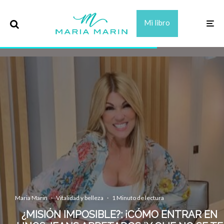
Mi libro
Maria Marin
·
Vitalidad y belleza
·
1 Minuto de lectura
¿MISIÓN IMPOSIBLE?: ¡CÓMO ENTRAR EN