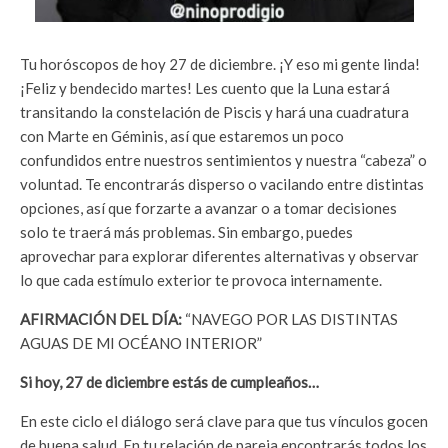
Tu horóscopos de hoy 27 de diciembre. ¡Y eso mi gente linda!
¡Feliz y bendecido martes! Les cuento que la Luna estará
transitando la constelación de Piscis y hará una cuadratura
con Marte en Géminis, así que estaremos un poco
confundidos entre nuestros sentimientos y nuestra “cabeza” o
voluntad. Te encontrarás disperso o vacilando entre distintas
opciones, así que forzarte a avanzar o a tomar decisiones
solo te traerá más problemas. Sin embargo, puedes
aprovechar para explorar diferentes alternativas y observar
lo que cada estímulo exterior te provoca internamente.
AFIRMACIÓN DEL DÍA:
“NAVEGO POR LAS DISTINTAS
AGUAS DE MI OCÉANO INTERIOR”
Si hoy, 27 de diciembre estás de cumpleaños…
En este ciclo el diálogo será clave para que tus vínculos gocen
de buena salud. En tu relación de pareja encontrarás todos los