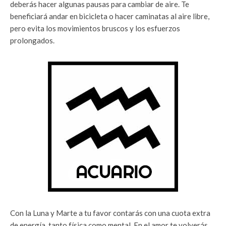
deberás hacer algunas pausas para cambiar de aire. Te
beneficiará andar en bicicleta o hacer caminatas al aire libre,
pero evita los movimientos bruscos y los esfuerzos
prolongados.
Con la Luna y Marte a tu favor contarás con una cuota extra
de energía, tanto física como mental. En el amor te volverás