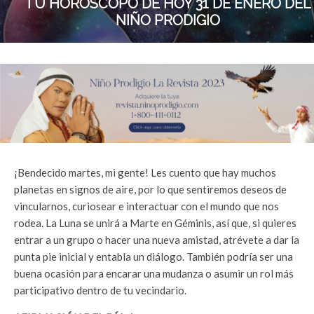
TU HORÓSCOPO DE HOY 31 DE ENERO DEL
NIÑO PRODIGIO
¡Bendecido martes, mi gente! Les cuento que hay muchos
planetas en signos de aire, por lo que sentiremos deseos de
vincularnos, curiosear e interactuar con el mundo que nos
rodea. La Luna se unirá a Marte en Géminis, así que, si quieres
entrar a un grupo o hacer una nueva amistad, atrévete a dar la
punta pie inicial y entabla un diálogo. También podría ser una
buena ocasión para encarar una mudanza o asumir un rol más
participativo dentro de tu vecindario.