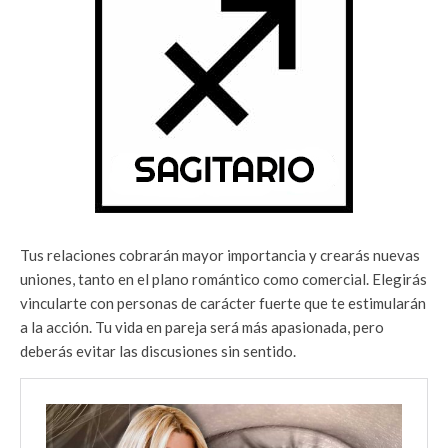
Tus relaciones cobrarán mayor importancia y crearás nuevas
uniones, tanto en el plano romántico como comercial. Elegirás
vincularte con personas de carácter fuerte que te estimularán
a la acción. Tu vida en pareja será más apasionada, pero
deberás evitar las discusiones sin sentido.