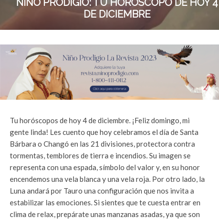
NIÑO PRODIGIO: TU HORÓSCOPO DE HOY 4
DE DICIEMBRE
Tu horóscopos de hoy 4 de diciembre. ¡Feliz domingo, mi
gente linda! Les cuento que hoy celebramos el día de Santa
Bárbara o Changó en las 21 divisiones, protectora contra
tormentas, temblores de tierra e incendios. Su imagen se
representa con una espada, símbolo del valor y, en su honor
encendemos una vela blanca y una vela roja. Por otro lado, la
Luna andará por Tauro una configuración que nos invita a
estabilizar las emociones. Si sientes que te cuesta entrar en
clima de relax, prepárate unas manzanas asadas, ya que son