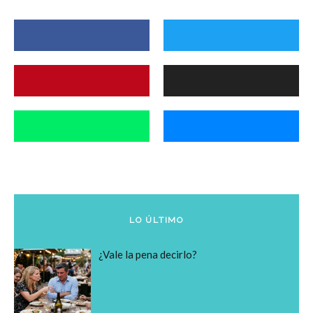
LO ÚLTIMO
¿Vale la pena decirlo?