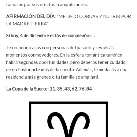
famosas por sus efectos tranquilizantes.
AFIRMACIÓN DEL DÍA:
“ME DEJO COBIJAR Y NUTRIR POR
LA MADRE TIERRA”
Si hoy, 4
de diciembre estás de cumpleaños…
Te reencontrarás con personas del pasado y revivirás
momentos conmovedores. En la esfera romántica también
habrá segundas oportunidades, pero deberás tener cuidado
de no ilusionarte más de la cuenta. Además, te mudarás a una
residencia más grande o tu familia se ampliará.
La Copa de la Suerte:
11, 35, 43, 62, 76, 84