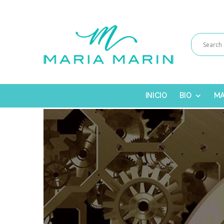
INICIO
BIO
MA