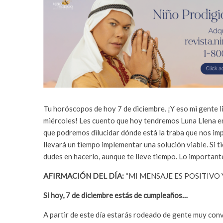
Tu horóscopos de hoy 7 de diciembre. ¡Y eso mi gente l
miércoles! Les cuento que hoy tendremos Luna Llena e
que podremos dilucidar dónde está la traba que nos imp
llevará un tiempo implementar una solución viable. Si 
dudes en hacerlo, aunque te lleve tiempo. Lo important
AFIRMACIÓN DEL DÍA:
“MI MENSAJE ES POSITIVO 
Si hoy, 7 de diciembre estás de cumpleaños…
A partir de este día estarás rodeado de gente muy conv