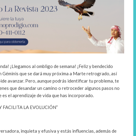
inda! ¡Llegamos al ombligo de semana! ¡Feliz y bendecido
n Géminis que se dará muy próxima a Marte retrogrado, así
ide avanzar. Pero, aunque podrás identificar tu problema, te
tienes que desandar un camino o retroceder algunos pasos no
e es el aprendizaje de vida que has incorporado.
Y FACILITA LA EVOLUCIÓN”
ersadora, inquieta y efusiva y estás influencias, además de