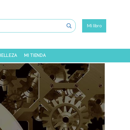
Mi libro
 BELLEZA
MI TIENDA