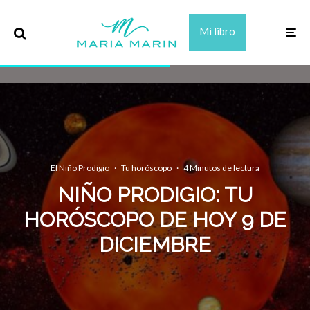
Mi libro
El Niño Prodigio
·
Tu horóscopo
·
4 Minutos de lectura
NIÑO PRODIGIO: TU
HORÓSCOPO DE HOY 9 DE
DICIEMBRE