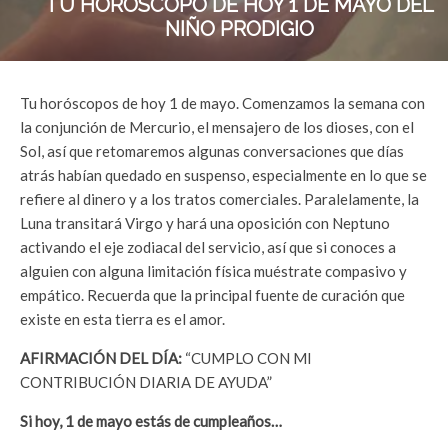
TU HORÓSCOPO DE HOY 1 DE MAYO DEL
NIÑO PRODIGIO
Tu horóscopos de hoy 1 de mayo. Comenzamos la semana con
la conjunción de Mercurio, el mensajero de los dioses, con el
Sol, así que retomaremos algunas conversaciones que días
atrás habían quedado en suspenso, especialmente en lo que se
refiere al dinero y a los tratos comerciales. Paralelamente, la
Luna transitará Virgo y hará una oposición con Neptuno
activando el eje zodiacal del servicio, así que si conoces a
alguien con alguna limitación física muéstrate compasivo y
empático. Recuerda que la principal fuente de curación que
existe en esta tierra es el amor.
AFIRMACIÓN DEL DÍA:
“CUMPLO CON MI
CONTRIBUCIÓN DIARIA DE AYUDA”
Si hoy, 1 de mayo estás de cumpleaños…