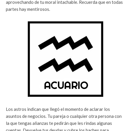
aprovechando de tu moral intachable. Recuerda que en todas
partes hay mentirosos.
Los astros indican que llegó el momento de aclarar los
asuntos de negocios. Tu pareja o cualquier otra persona con
la que tengas alianzas te pedirán que les rindas algunas
cuentas. Devuelve tus deudas y cubre los baches para