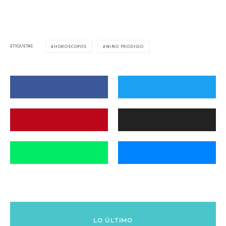
ETIQUETAS
HOROSCOPOS
NIÑO PRODIGIO
LO ÚLTIMO