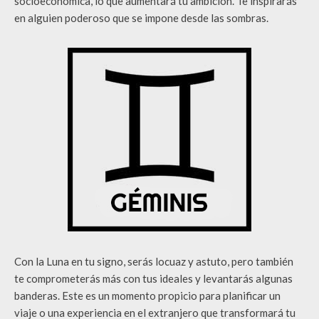
socioeconómica, lo que aumentará tu ambición. Te inspirarás
en alguien poderoso que se impone desde las sombras.
Con la Luna en tu signo, serás locuaz y astuto, pero también
te comprometerás más con tus ideales y levantarás algunas
banderas. Este es un momento propicio para planificar un
viaje o una experiencia en el extranjero que transformará tu