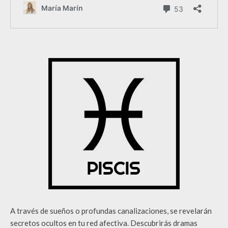
A través de sueños o profundas canalizaciones, se revelarán
secretos ocultos en tu red afectiva. Descubrirás dramas